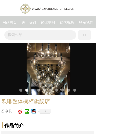
网站首页
关于我们
亿优空间
亿优视听
联系我们
끠
欧琳整体橱柜旗舰店
0
分享到：
作品简介