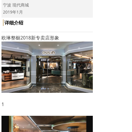
宁波 现代商城
2019年1月
详细介绍
欧琳整橱2018新专卖店形象
1