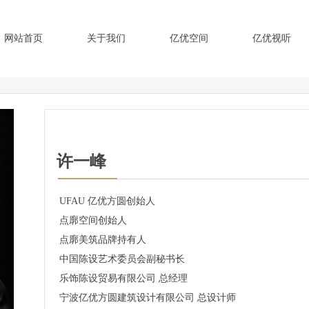
网站首页
关于我们
亿优空间
亿优视听
许一峰
UFAU 亿优方圆创始人
点廓空间创始人
点廓美筑品牌持有人
中国陈设艺术委员会副秘书长
乐饰陈设贸易有限公司 总经理
宁波亿优方圆建筑设计有限公司 总设计师