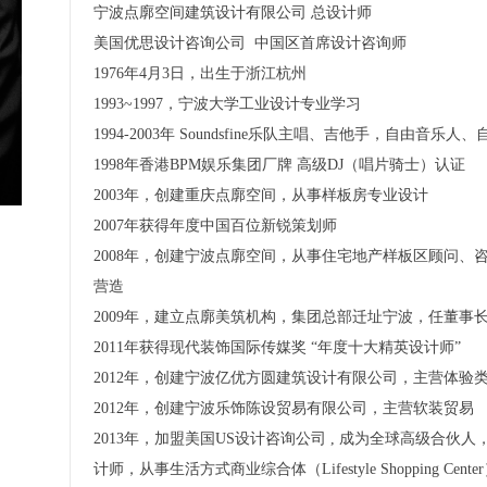
宁波点廓空间建筑设计有限公司 总设计师
美国优思设计咨询公司 中国区首席设计咨询师
1976年4月3日，出生于浙江杭州
1993~1997，宁波大学工业设计专业学习
1994-2003年 Soundsfine乐队主唱、吉他手，自由音乐人
1998年香港BPM娱乐集团厂牌 高级DJ（唱片骑士）认证
2003年，创建重庆点廓空间，从事样板房专业设计
2007年获得年度中国百位新锐策划师
2008年，创建宁波点廓空间，从事住宅地产样板区顾问、
营造
2009年，建立点廓美筑机构，集团总部迁址宁波，任董事
2011年获得现代装饰国际传媒奖 “年度十大精英设计师”
2012年，创建宁波亿优方圆建筑设计有限公司，主营体验
2012年，创建宁波乐饰陈设贸易有限公司，主营软装贸易
2013年，加盟美国US设计咨询公司 , 成为全球高级合伙人
计师，从事生活方式商业综合体（Lifestyle Shopping Cen